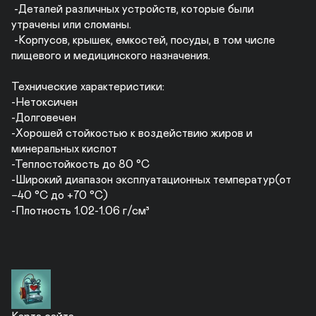
 -Деталей различных устройств, которые были 
утрачены или сломаны.

 -Корпусов, крышек, емкостей, посуды, в том числе 
пищевого и медицинского назначения.

Технические характеристики:

-Нетоксичен

-Долговечен

-Хорошей стойкостью к воздействию жиров и 
минеральных кислот

-Теплостойкость до 80 °C

-Широкий диапазон эксплуатационных температур(от 
−40 °C до +70 °C)

-Плотность 1.02-1.06 г/см³