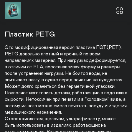
Пластик PETG
Это модифицированная версия пластика ПЭТ(PET). 
PETG довольно плотный и прочный по всем 
направлениях материал. При нагрузках деформируется, 
в отличии от PLA, восстанавливая форму и размеры 
после устранения нагрузки. Не боится воды, не 
впитывает влагу, в сушке перед печатью не нуждается. 
Может долго храниться без герметичной упаковки. 
Позволяет изготовить детали, работающие в воде или в 
сырости. Нетоксичен при печати и в “холодном” виде, а 
потому из него можно смело печатать посуду и изделия 
медицинского назначения.

Стоек к кислотам, щелочам, ультрафиолету, может 
быть использовать в изделиях, работающих на 
открытом воздухе. Разложению и деградации не 