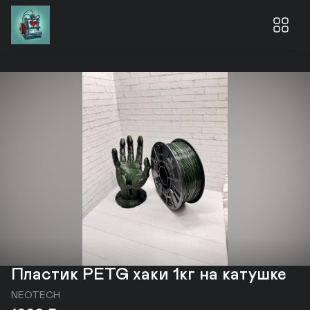
Пластик PETG хаки 1кг на катушке
NEOTECH