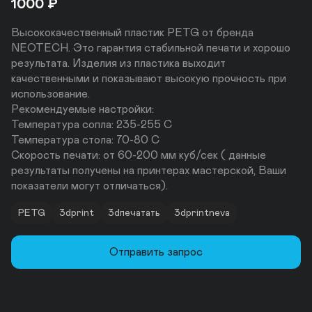
1000
₽
Высококачественный пластик PETG от бренда 
NEOTECH. Это гарантия стабильной печати и хорошо 
результата. Изделия из пластика выходит 
качественными и показывают высокую прочность при 
использование.

Рекомендуемые настройки:

Температура сопла: 235-255 С

Температура стола: 70-80 С

Скорость печати: от 60-200 мм куб/сек ( данные 
результаты получены на принтерах мастерской, Ваши 
показатели могут отличаться).
PETG
3dprint
3dпечатать
3dprintneva
Отправить запрос